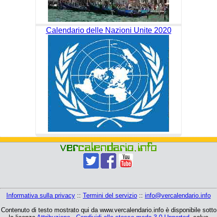
Calendario delle Nazioni Unite 2020
Informativa sulla privacy
::
Termini del servizio
::
info@vercalendario.info
Contenuto di testo mostrato qui da www.vercalendario.info è disponibile sotto