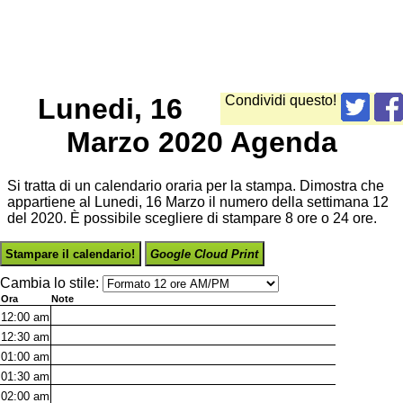
Lunedi, 16
Condividi questo!
Marzo 2020 Agenda
Si tratta di un calendario oraria per la stampa. Dimostra che
appartiene al Lunedi, 16 Marzo il numero della settimana 12
del 2020. È possibile scegliere di stampare 8 ore o 24 ore.
Stampare il calendario!
Google Cloud Print
Cambia lo stile:
Ora
Note
12:00
am
12:30
am
01:00
am
01:30
am
02:00
am