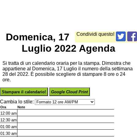
Domenica, 17
Condividi questo!
Luglio 2022 Agenda
Si tratta di un calendario oraria per la stampa. Dimostra che
appartiene al Domenica, 17 Luglio il numero della settimana
28 del 2022. È possibile scegliere di stampare 8 ore o 24
ore.
Stampare il calendario!
Google Cloud Print
Cambia lo stile:
Ora
Note
12:00
am
12:30
am
01:00
am
01:30
am