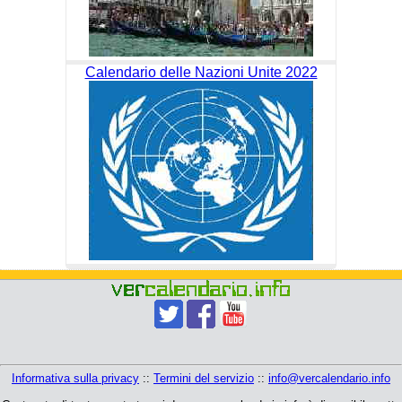
Calendario delle Nazioni Unite 2022
Informativa sulla privacy
::
Termini del servizio
::
info@vercalendario.info