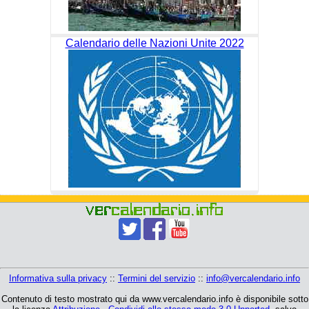
Calendario delle Nazioni Unite 2022
Informativa sulla privacy
::
Termini del servizio
::
info@vercalendario.info
Contenuto di testo mostrato qui da www.vercalendario.info è disponibile sotto