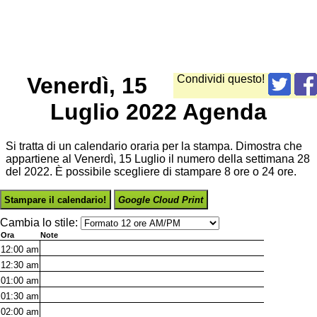
Venerdì, 15
Condividi questo!
Luglio 2022 Agenda
Si tratta di un calendario oraria per la stampa. Dimostra che
appartiene al Venerdì, 15 Luglio il numero della settimana 28
del 2022. È possibile scegliere di stampare 8 ore o 24 ore.
Stampare il calendario!
Google Cloud Print
Cambia lo stile:
Ora
Note
12:00
am
12:30
am
01:00
am
01:30
am
02:00
am