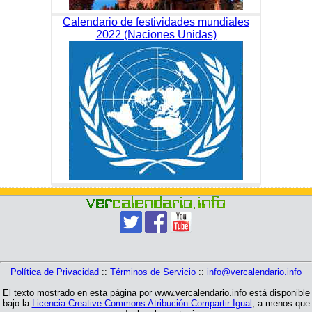
Calendario de festividades mundiales
2022 (Naciones Unidas)
Política de Privacidad
::
Términos de Servicio
::
info@vercalendario.info
El texto mostrado en esta página por www.vercalendario.info está disponible
bajo la
Licencia Creative Commons Atribución Compartir Igual
, a menos que