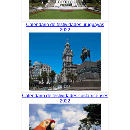
Calendario de festividades uruguayas
2022
Calendario de festividades costarricenses
2022