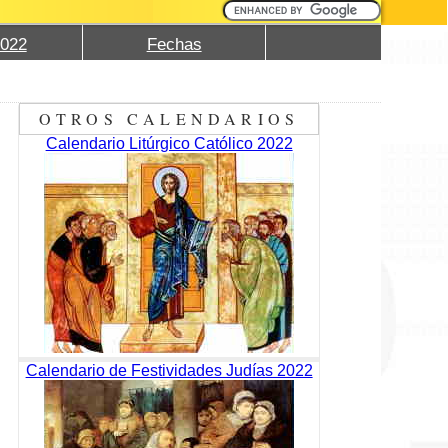
2022
Fechas
OTROS CALENDARIOS
Calendario Litúrgico Católico 2022
Calendario de Festividades Judías 2022