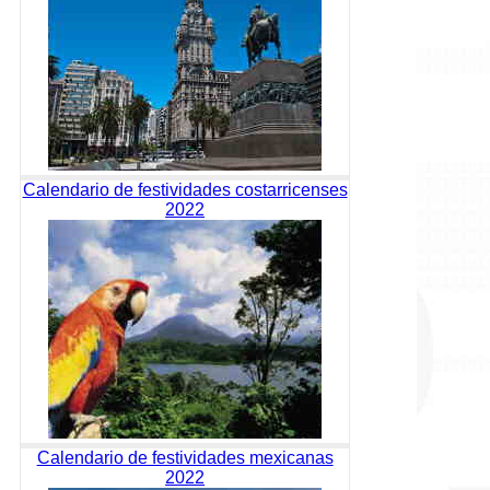
Calendario de festividades costarricenses
2022
Calendario de festividades mexicanas
2022