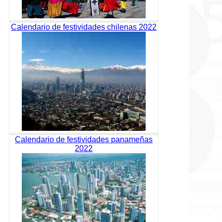
Calendario de festividades chilenas 2022
Calendario de festividades panameñas
2022