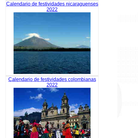
Calendario de festividades nicaraguenses
2022
Calendario de festividades colombianas
2022