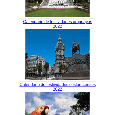
Calendario de festividades uruguayas
2022
Calendario de festividades costarricenses
2022