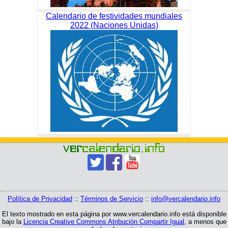
Calendario de festividades mundiales
2022 (Naciones Unidas)
Política de Privacidad
::
Términos de Servicio
::
info@vercalendario.info
El texto mostrado en esta página por www.vercalendario.info está disponible
bajo la
Licencia Creative Commons Atribución Compartir Igual
, a menos que