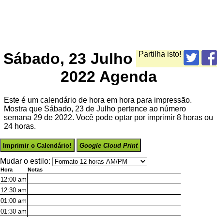
Sábado, 23 Julho
Partilha isto!
2022 Agenda
Este é um calendário de hora em hora para impressão.
Mostra que Sábado, 23 de Julho pertence ao número
semana 29 de 2022. Você pode optar por imprimir 8 horas ou
24 horas.
Imprimir o Calendário!
Google Cloud Print
Mudar o estilo:
Hora
Notas
12:00
am
12:30
am
01:00
am
01:30
am