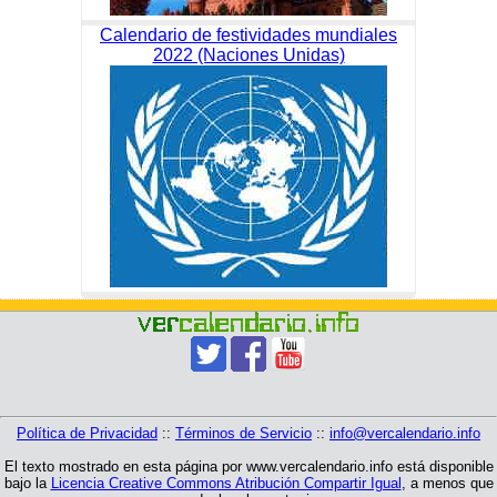
Calendario de festividades mundiales
2022 (Naciones Unidas)
Política de Privacidad
::
Términos de Servicio
::
info@vercalendario.info
El texto mostrado en esta página por www.vercalendario.info está disponible
bajo la
Licencia Creative Commons Atribución Compartir Igual
, a menos que