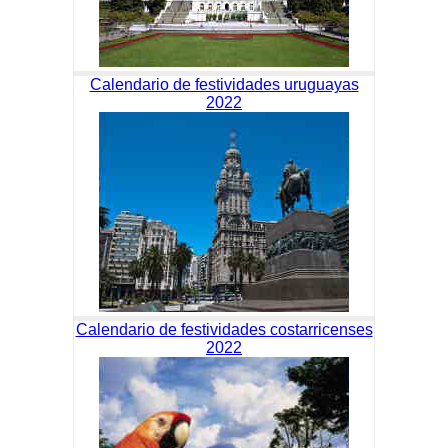
Calendario de festividades uruguayas
2022
Calendario de festividades costarricenses
2022