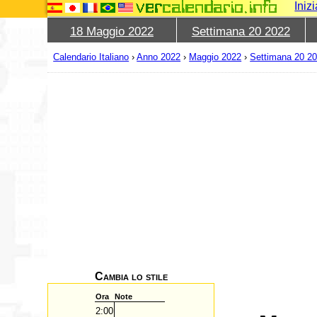
Iniz
18 Maggio 2022
Settimana 20 2022
Calendario Italiano
›
Anno 2022
›
Maggio 2022
›
Settimana 20 2
Cambia lo stile
Ora
Note
2:00