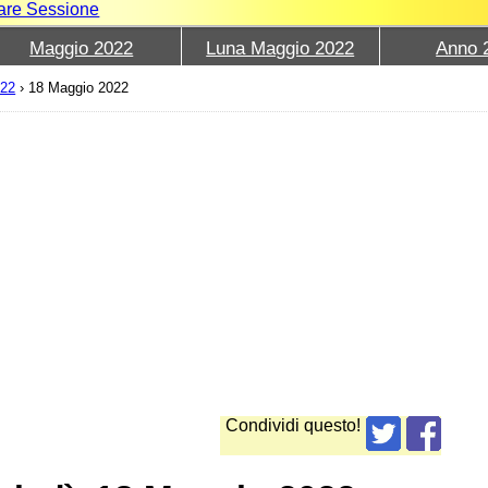
iare Sessione
Maggio 2022
Luna Maggio 2022
Anno 
022
›
18 Maggio 2022
Condividi questo!