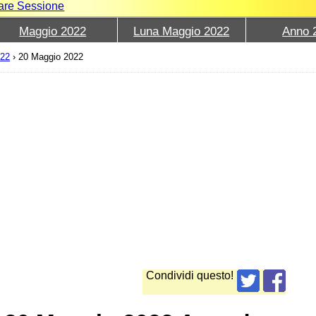
iare Sessione
Maggio 2022
Luna Maggio 2022
Anno 
022
›
20 Maggio 2022
Condividi questo!