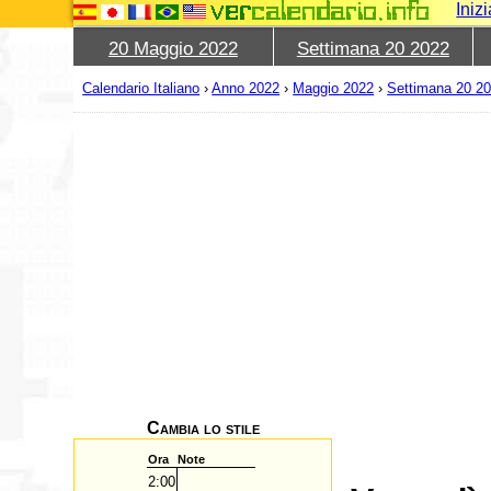
Iniz
20 Maggio 2022
Settimana 20 2022
Calendario Italiano
›
Anno 2022
›
Maggio 2022
›
Settimana 20 2
Cambia lo stile
Ora
Note
2:00