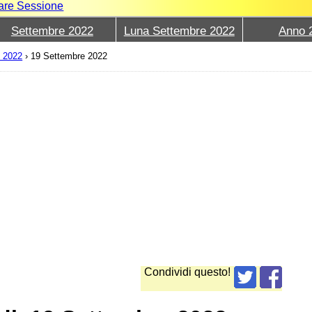
iare Sessione
Settembre 2022
Luna Settembre 2022
Anno 
8 2022
›
19 Settembre 2022
Condividi questo!