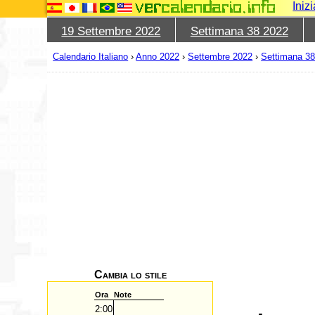
Iniz
19 Settembre 2022
Settimana 38 2022
Calendario Italiano
›
Anno 2022
›
Settembre 2022
›
Settimana 3
Cambia lo stile
Ora
Note
2:00