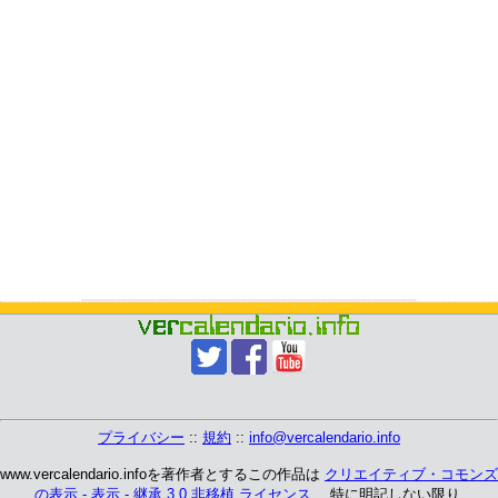
プライバシー
::
規約
::
info@vercalendario.info
www.vercalendario.infoを著作者とするこの作品は
クリエイティブ・コモンズ
の表示 - 表示 - 継承 3.0 非移植 ライセンス
、 特に明記しない限り.