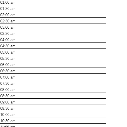
01:00
am
01:30
am
02:00
am
02:30
am
03:00
am
03:30
am
04:00
am
04:30
am
05:00
am
05:30
am
06:00
am
06:30
am
07:00
am
07:30
am
08:00
am
08:30
am
09:00
am
09:30
am
10:00
am
10:30
am