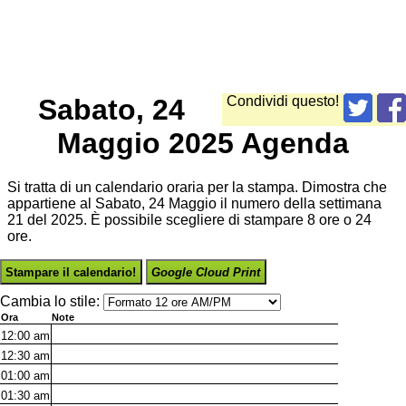
Sabato, 24
Condividi questo!
Maggio 2025 Agenda
Si tratta di un calendario oraria per la stampa. Dimostra che
appartiene al Sabato, 24 Maggio il numero della settimana
21 del 2025. È possibile scegliere di stampare 8 ore o 24
ore.
Stampare il calendario!
Google Cloud Print
Cambia lo stile:
Ora
Note
12:00
am
12:30
am
01:00
am
01:30
am