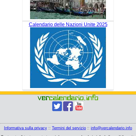
Calendario delle Nazioni Unite 2025
Informativa sulla privacy
::
Termini del servizio
::
info@vercalendario.info