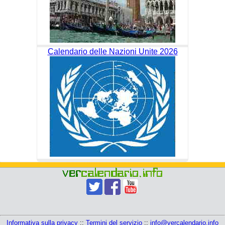
Calendario delle Nazioni Unite 2026
Informativa sulla privacy
::
Termini del servizio
::
info@vercalendario.info