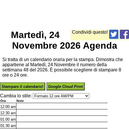
Martedì, 24
Condividi questo!
Novembre 2026 Agenda
Si tratta di un calendario oraria per la stampa. Dimostra che
appartiene al Martedì, 24 Novembre il numero della
settimana 48 del 2026. È possibile scegliere di stampare 8
ore o 24 ore.
Stampare il calendario!
Google Cloud Print
Cambia lo stile:
Ora
Note
12:00
am
12:30
am
01:00
am
01:30
am