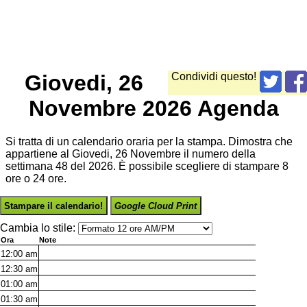
Giovedi, 26
Condividi questo!
Novembre 2026 Agenda
Si tratta di un calendario oraria per la stampa. Dimostra che
appartiene al Giovedi, 26 Novembre il numero della
settimana 48 del 2026. È possibile scegliere di stampare 8
ore o 24 ore.
Stampare il calendario!
Google Cloud Print
Cambia lo stile:
Ora
Note
12:00
am
12:30
am
01:00
am
01:30
am