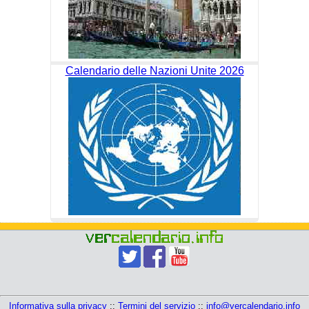
Calendario delle Nazioni Unite 2026
Informativa sulla privacy
::
Termini del servizio
::
info@vercalendario.info