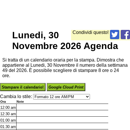
Lunedi, 30
Condividi questo!
Novembre 2026 Agenda
Si tratta di un calendario oraria per la stampa. Dimostra che
appartiene al Lunedi, 30 Novembre il numero della settimana
49 del 2026. È possibile scegliere di stampare 8 ore o 24
ore.
Stampare il calendario!
Google Cloud Print
Cambia lo stile:
Ora
Note
12:00
am
12:30
am
01:00
am
01:30
am