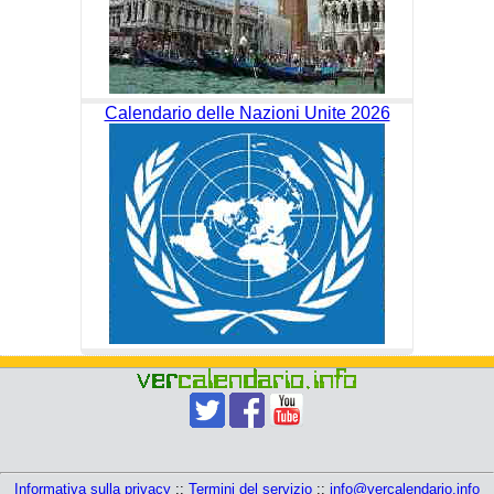
Calendario delle Nazioni Unite 2026
Informativa sulla privacy
::
Termini del servizio
::
info@vercalendario.info