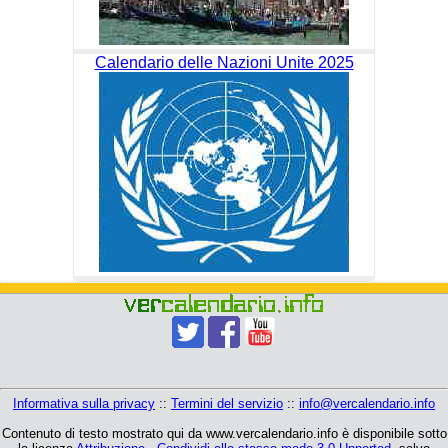
Calendario delle Nazioni Unite 2025
Informativa sulla privacy
::
Termini del servizio
::
info@vercalendario.info
Contenuto di testo mostrato qui da www.vercalendario.info è disponibile sotto