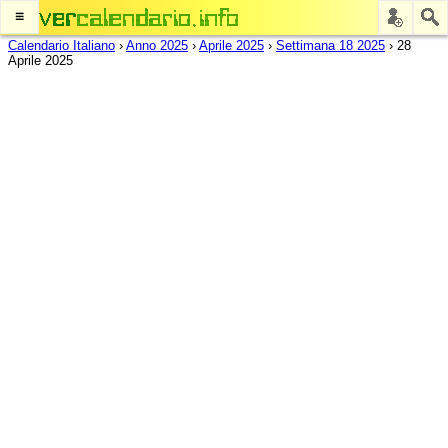
≡
Calendario Italiano
›
Anno 2025
›
Aprile 2025
›
Settimana 18 2025
›
28
Aprile 2025