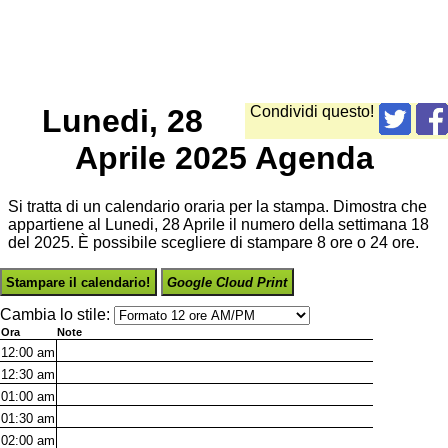
Lunedi, 28
Condividi questo!
Aprile 2025 Agenda
Si tratta di un calendario oraria per la stampa. Dimostra che
appartiene al Lunedi, 28 Aprile il numero della settimana 18
del 2025. È possibile scegliere di stampare 8 ore o 24 ore.
Stampare il calendario!
Google Cloud Print
Cambia lo stile:
Ora
Note
12:00
am
12:30
am
01:00
am
01:30
am
02:00
am