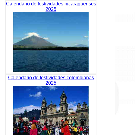
Calendario de festividades nicaraguenses
2025
Calendario de festividades colombianas
2025