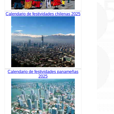
Calendario de festividades chilenas 2025
Calendario de festividades panameñas
2025