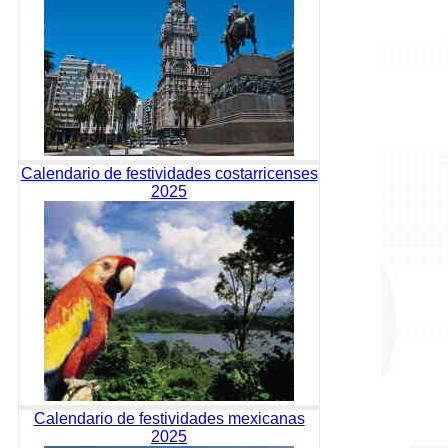
Calendario de festividades costarricenses
2025
Calendario de festividades mexicanas
2025