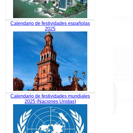
Calendario de festividades españolas
2025
Calendario de festividades mundiales
2025 (Naciones Unidas)