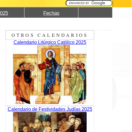
2025
Fechas
OTROS CALENDARIOS
Calendario Litúrgico Católico 2025
Calendario de Festividades Judías 2025