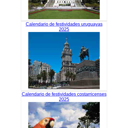
Calendario de festividades uruguayas
2025
Calendario de festividades costarricenses
2025