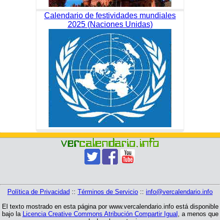
Calendario de festividades mundiales
2025 (Naciones Unidas)
Política de Privacidad
::
Términos de Servicio
::
info@vercalendario.info
El texto mostrado en esta página por www.vercalendario.info está disponible
bajo la
Licencia Creative Commons Atribución Compartir Igual
, a menos que