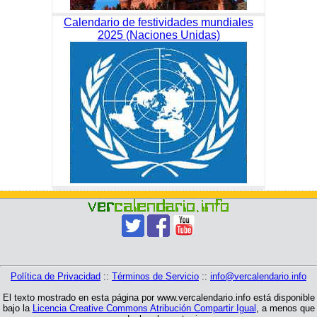
Calendario de festividades mundiales
2025 (Naciones Unidas)
Política de Privacidad
::
Términos de Servicio
::
info@vercalendario.info
El texto mostrado en esta página por www.vercalendario.info está disponible
bajo la
Licencia Creative Commons Atribución Compartir Igual
, a menos que