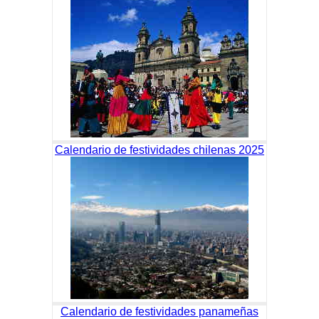
Calendario de festividades chilenas 2025
Calendario de festividades panameñas