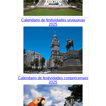
Calendario de festividades uruguayas
2025
Calendario de festividades costarricenses
2025