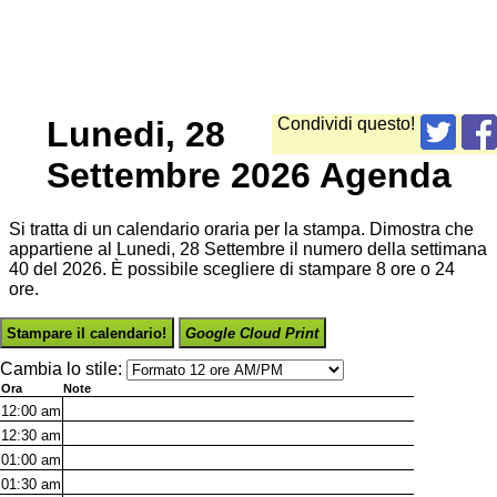
Lunedi, 28
Condividi questo!
Settembre 2026 Agenda
Si tratta di un calendario oraria per la stampa. Dimostra che
appartiene al Lunedi, 28 Settembre il numero della settimana
40 del 2026. È possibile scegliere di stampare 8 ore o 24
ore.
Stampare il calendario!
Google Cloud Print
Cambia lo stile:
Ora
Note
12:00
am
12:30
am
01:00
am
01:30
am