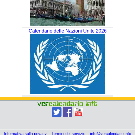
Calendario delle Nazioni Unite 2026
Informativa sulla privacy
::
Termini del servizio
::
info@vercalendario.info