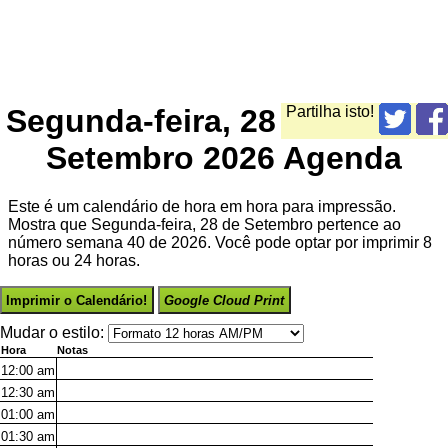
Segunda-feira, 28
Partilha isto!
Setembro 2026 Agenda
Este é um calendário de hora em hora para impressão.
Mostra que Segunda-feira, 28 de Setembro pertence ao
número semana 40 de 2026. Você pode optar por imprimir 8
horas ou 24 horas.
Imprimir o Calendário!
Google Cloud Print
Mudar o estilo:
Hora
Notas
12:00
am
12:30
am
01:00
am
01:30
am