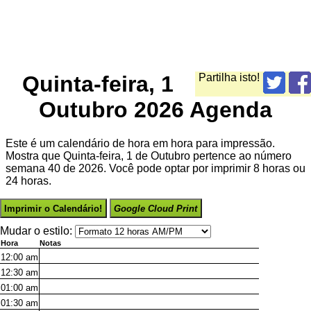
Quinta-feira, 1
Partilha isto!
Outubro 2026 Agenda
Este é um calendário de hora em hora para impressão.
Mostra que Quinta-feira, 1 de Outubro pertence ao número
semana 40 de 2026. Você pode optar por imprimir 8 horas ou
24 horas.
Imprimir o Calendário!
Google Cloud Print
Mudar o estilo:
Hora
Notas
12:00
am
12:30
am
01:00
am
01:30
am