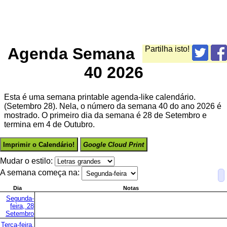
Agenda Semana
Partilha isto!
40 2026
Esta é uma semana printable agenda-like calendário.
(Setembro 28). Nela, o número da semana 40 do ano 2026 é
mostrado. O primeiro dia da semana é 28 de Setembro e
termina em 4 de Outubro.
Imprimir o Calendário!
Google Cloud Print
Mudar o estilo:
A semana começa na:
Dia
Notas
Segunda-
feira, 28
Setembro
Terça-feira,