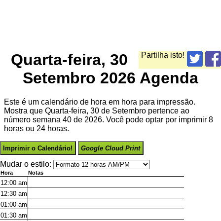
Quarta-feira, 30
Partilha isto!
Setembro 2026 Agenda
Este é um calendário de hora em hora para impressão.
Mostra que Quarta-feira, 30 de Setembro pertence ao
número semana 40 de 2026. Você pode optar por imprimir 8
horas ou 24 horas.
Imprimir o Calendário!
Google Cloud Print
Mudar o estilo:
Hora
Notas
12:00
am
12:30
am
01:00
am
01:30
am