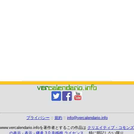
プライバシー
::
規約
::
info@vercalendario.info
www.vercalendario.infoを著作者とするこの作品は
クリエイティブ・コモンズ
の表示 - 表示 - 継承 3.0 非移植 ライセンス
、 特に明記しない限り.