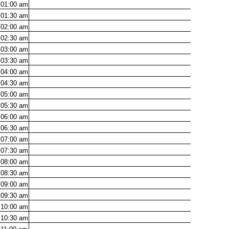
01:00
am
01:30
am
02:00
am
02:30
am
03:00
am
03:30
am
04:00
am
04:30
am
05:00
am
05:30
am
06:00
am
06:30
am
07:00
am
07:30
am
08:00
am
08:30
am
09:00
am
09:30
am
10:00
am
10:30
am