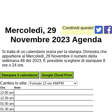
Mercoledì, 29
Condividi questo!
Novembre 2023 Agenda
Si tratta di un calendario oraria per la stampa. Dimostra che
appartiene al Mercoledì, 29 Novembre il numero della
settimana 48 del 2023. È possibile scegliere di stampare 8
ore o 24 ore.
Stampare il calendario!
Google Cloud Print
Cambia lo stile:
Ora
Note
12:00
am
12:30
am
01:00
am
01:30
am