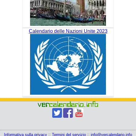
Calendario delle Nazioni Unite 2023
Informativa sulla privacy
::
Termini del servizio
::
info@vercalendario.info