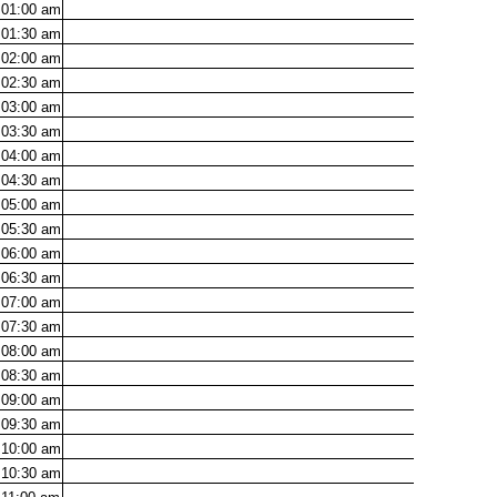
01:00
am
01:30
am
02:00
am
02:30
am
03:00
am
03:30
am
04:00
am
04:30
am
05:00
am
05:30
am
06:00
am
06:30
am
07:00
am
07:30
am
08:00
am
08:30
am
09:00
am
09:30
am
10:00
am
10:30
am