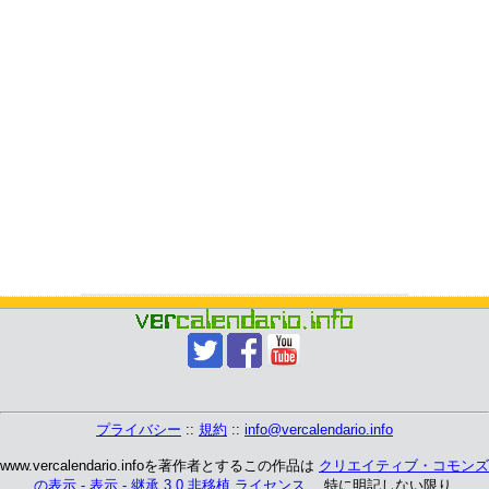
プライバシー
::
規約
::
info@vercalendario.info
www.vercalendario.infoを著作者とするこの作品は
クリエイティブ・コモンズ
の表示 - 表示 - 継承 3.0 非移植 ライセンス
、 特に明記しない限り.