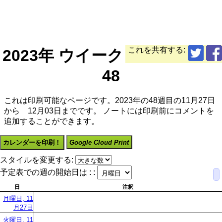
これを共有する:
2023年 ウイーク
48
これは印刷可能なページです。2023年の48週目の11月27日
から 12月03日までです。 ノートには印刷前にコメントを
追加することができます。
カレンダーを印刷！
Google Cloud Print
スタイルを変更する:
予定表での週の開始日は : :
日
注釈
月曜日, 11
月27日
火曜日, 11