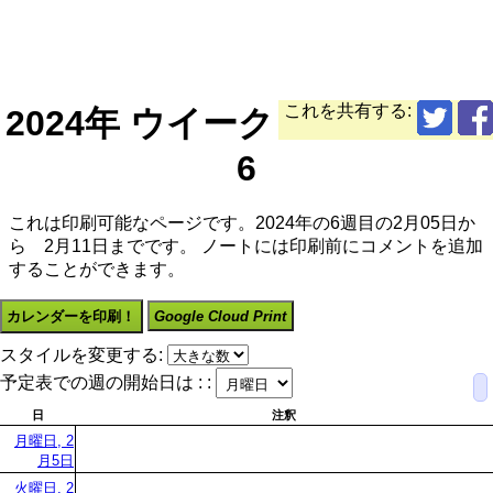
これを共有する:
2024年 ウイーク
6
これは印刷可能なページです。2024年の6週目の2月05日か
ら 2月11日までです。 ノートには印刷前にコメントを追加
することができます。
カレンダーを印刷！
Google Cloud Print
スタイルを変更する:
予定表での週の開始日は : :
日
注釈
月曜日, 2
月5日
火曜日, 2