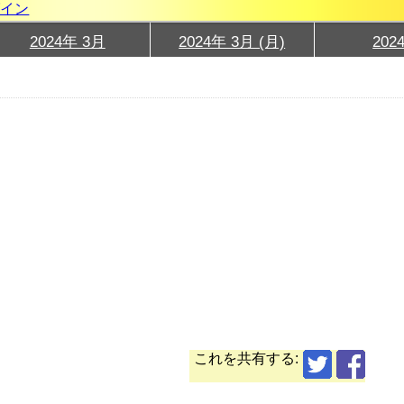
グイン
2024年 3月
2024年 3月 (月)
202
これを共有する: