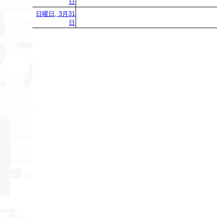
日
日曜日, 3月31
日