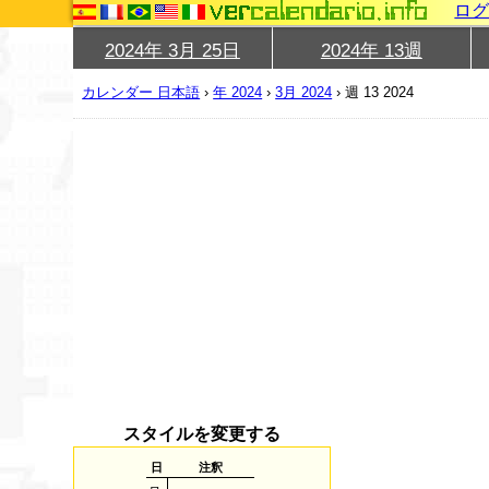
ロ
2024年 3月 25日
2024年 13週
カレンダー 日本語
›
年 2024
›
3月 2024
›
週 13 2024
スタイルを変更する
日
注釈