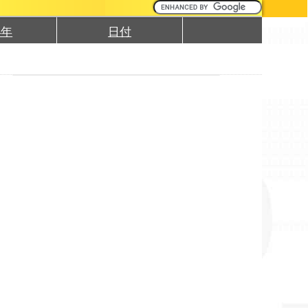
4年
日付