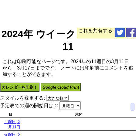
これを共有する:
2024年 ウイーク
11
これは印刷可能なページです。2024年の11週目の3月11日
から 3月17日までです。 ノートには印刷前にコメントを追
加することができます。
カレンダーを印刷！
Google Cloud Print
スタイルを変更する:
予定表での週の開始日は : :
日
注釈
月曜日, 3
月11日
火曜日, 3