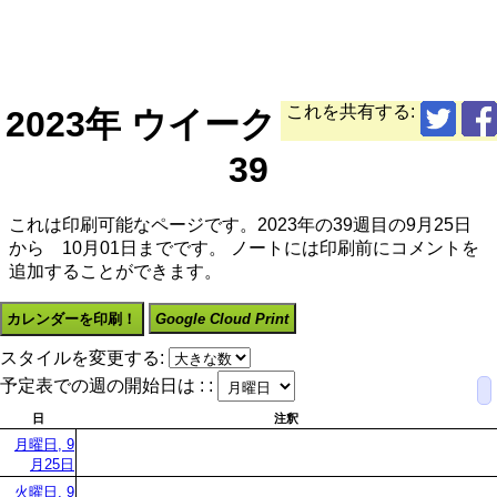
これを共有する:
2023年 ウイーク
39
これは印刷可能なページです。2023年の39週目の9月25日
から 10月01日までです。 ノートには印刷前にコメントを
追加することができます。
カレンダーを印刷！
Google Cloud Print
スタイルを変更する:
予定表での週の開始日は : :
日
注釈
月曜日, 9
月25日
火曜日, 9