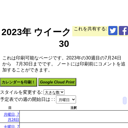
これを共有する:
2023年 ウイーク
30
これは印刷可能なページです。2023年の30週目の7月24日
から 7月30日までです。 ノートには印刷前にコメントを追
加することができます。
カレンダーを印刷！
Google Cloud Print
スタイルを変更する:
予定表での週の開始日は : :
日
注釈
月曜日, 7
月24日
火曜日, 7