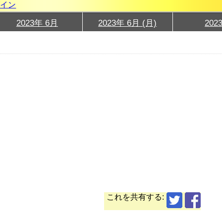
グイン
2023年 6月
2023年 6月 (月)
202
これを共有する: