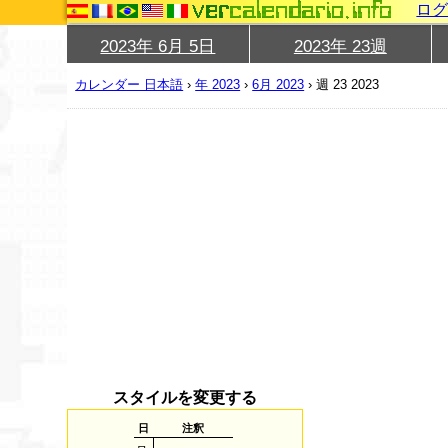
ロ
2023年 6月 5日
2023年 23週
カレンダー 日本語
›
年 2023
›
6月 2023
›
週 23 2023
スタイルを変更する
日
注釈