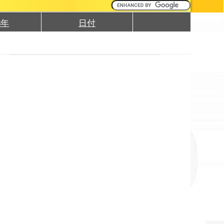
3年
日付