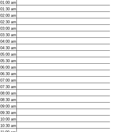
01:00
am
01:30
am
02:00
am
02:30
am
03:00
am
03:30
am
04:00
am
04:30
am
05:00
am
05:30
am
06:00
am
06:30
am
07:00
am
07:30
am
08:00
am
08:30
am
09:00
am
09:30
am
10:00
am
10:30
am