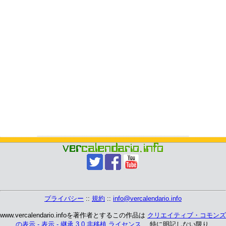
プライバシー
::
規約
::
info@vercalendario.info
www.vercalendario.infoを著作者とするこの作品は
クリエイティブ・コモンズ
の表示 - 表示 - 継承 3.0 非移植 ライセンス
、 特に明記しない限り.