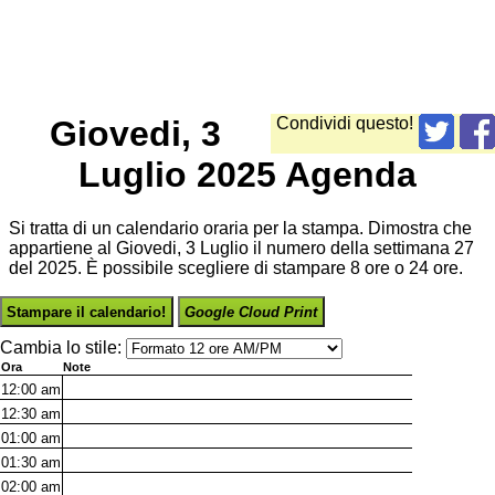
Giovedi, 3
Condividi questo!
Luglio 2025 Agenda
Si tratta di un calendario oraria per la stampa. Dimostra che
appartiene al Giovedi, 3 Luglio il numero della settimana 27
del 2025. È possibile scegliere di stampare 8 ore o 24 ore.
Stampare il calendario!
Google Cloud Print
Cambia lo stile:
Ora
Note
12:00
am
12:30
am
01:00
am
01:30
am
02:00
am