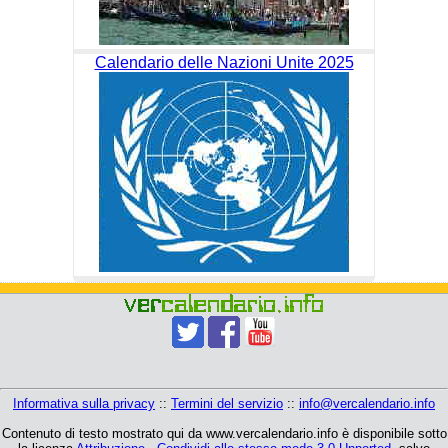
Calendario delle Nazioni Unite 2025
Informativa sulla privacy
::
Termini del servizio
::
info@vercalendario.info
Contenuto di testo mostrato qui da www.vercalendario.info è disponibile sotto