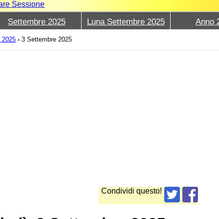
iare Sessione
Settembre 2025
Luna Settembre 2025
Anno 
6 2025
›
3 Settembre 2025
Condividi questo!