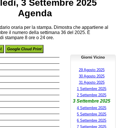
ledì, 3 Settembre 2025
Agenda
endario oraria per la stampa. Dimostra che appartiene al
bre il numero della settimana 36 del 2025. È
 di stampare 8 ore o 24 ore.
o!
Google Cloud Print
Giorni Vicino
29 Agosto 2025
30 Agosto 2025
31 Agosto 2025
1 Settembre 2025
2 Settembre 2025
3 Settembre 2025
4 Settembre 2025
5 Settembre 2025
6 Settembre 2025
7 Settembre 2025