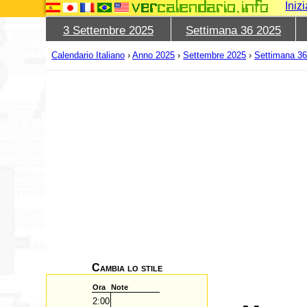
Iniz
3 Settembre 2025
Settimana 36 2025
Calendario Italiano
›
Anno 2025
›
Settembre 2025
›
Settimana 3
Cambia lo stile
Ora
Note
2:00