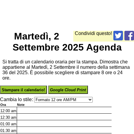
Martedì, 2
Condividi questo!
Settembre 2025 Agenda
Si tratta di un calendario oraria per la stampa. Dimostra che
appartiene al Martedì, 2 Settembre il numero della settimana
36 del 2025. È possibile scegliere di stampare 8 ore o 24
ore.
Stampare il calendario!
Google Cloud Print
Cambia lo stile:
Ora
Note
12:00
am
12:30
am
01:00
am
01:30
am