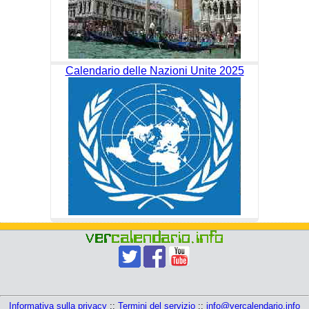
Calendario delle Nazioni Unite 2025
Informativa sulla privacy
::
Termini del servizio
::
info@vercalendario.info