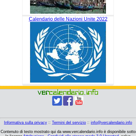
Calendario delle Nazioni Unite 2022
Informativa sulla privacy
::
Termini del servizio
::
info@vercalendario.info
Contenuto di testo mostrato qui da www.vercalendario.info è disponibile sotto