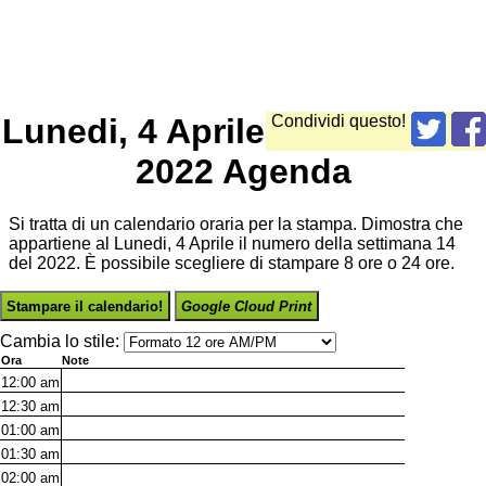
Lunedi, 4 Aprile
Condividi questo!
2022 Agenda
Si tratta di un calendario oraria per la stampa. Dimostra che
appartiene al Lunedi, 4 Aprile il numero della settimana 14
del 2022. È possibile scegliere di stampare 8 ore o 24 ore.
Stampare il calendario!
Google Cloud Print
Cambia lo stile:
Ora
Note
12:00
am
12:30
am
01:00
am
01:30
am
02:00
am