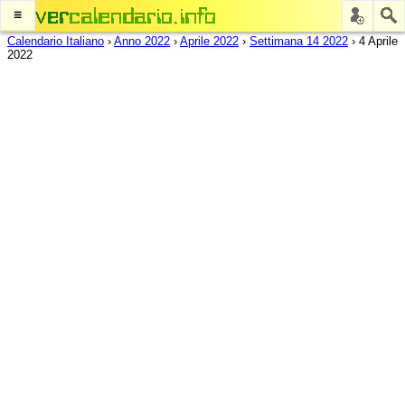
≡
Calendario Italiano
›
Anno 2022
›
Aprile 2022
›
Settimana 14 2022
›
4 Aprile
2022