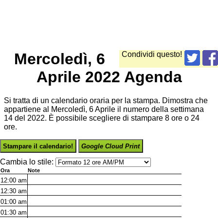
Mercoledì, 6
Condividi questo!
Aprile 2022 Agenda
Si tratta di un calendario oraria per la stampa. Dimostra che
appartiene al Mercoledì, 6 Aprile il numero della settimana
14 del 2022. È possibile scegliere di stampare 8 ore o 24
ore.
Stampare il calendario!
Google Cloud Print
Cambia lo stile:
Ora
Note
12:00
am
12:30
am
01:00
am
01:30
am