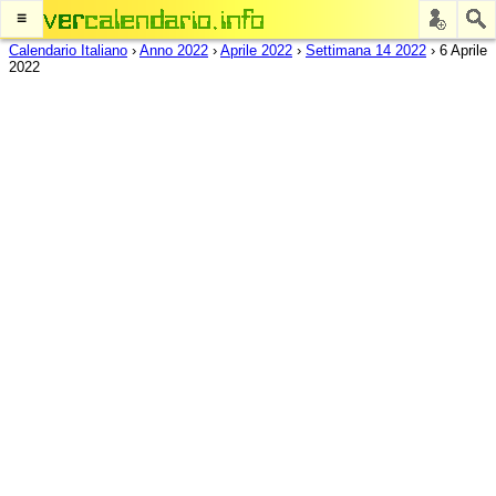
≡
Calendario Italiano
›
Anno 2022
›
Aprile 2022
›
Settimana 14 2022
›
6 Aprile
2022