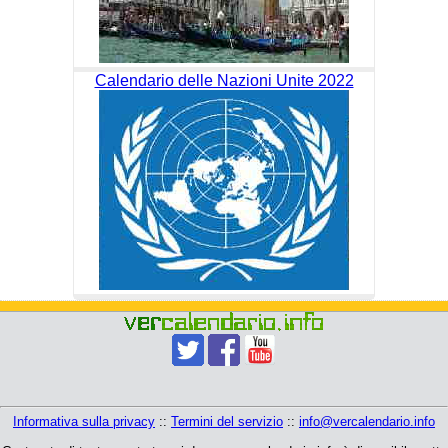
Calendario delle Nazioni Unite 2022
Informativa sulla privacy
::
Termini del servizio
::
info@vercalendario.info