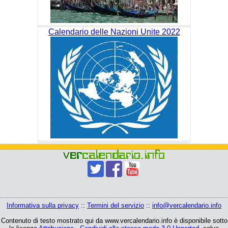
Calendario delle Nazioni Unite 2022
Informativa sulla privacy
::
Termini del servizio
::
info@vercalendario.info
Contenuto di testo mostrato qui da www.vercalendario.info è disponibile sotto