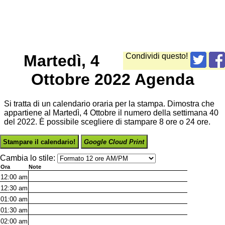
Martedì, 4
Condividi questo!
Ottobre 2022 Agenda
Si tratta di un calendario oraria per la stampa. Dimostra che
appartiene al Martedì, 4 Ottobre il numero della settimana 40
del 2022. È possibile scegliere di stampare 8 ore o 24 ore.
Stampare il calendario!
Google Cloud Print
Cambia lo stile:
Ora
Note
12:00
am
12:30
am
01:00
am
01:30
am
02:00
am