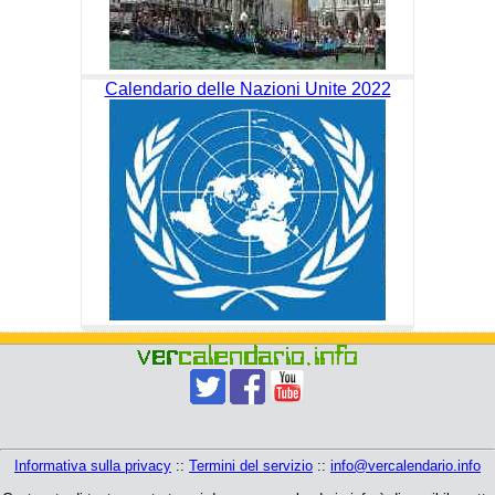
Calendario delle Nazioni Unite 2022
Informativa sulla privacy
::
Termini del servizio
::
info@vercalendario.info