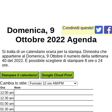
Domenica, 9
Condividi questo!
Ottobre 2022 Agenda
Si tratta di un calendario oraria per la stampa. Dimostra che
appartiene al Domenica, 9 Ottobre il numero della settimana
40 del 2022. È possibile scegliere di stampare 8 ore o 24
ore.
Stampare il calendario!
Google Cloud Print
Cambia lo stile:
Ora
Note
12:00
am
12:30
am
01:00
am
01:30
am