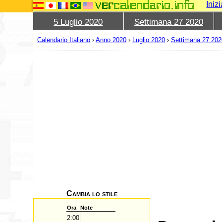
Iniz
5 Luglio 2020
Settimana 27 2020
Calendario Italiano
›
Anno 2020
›
Luglio 2020
›
Settimana 27 202
Cambia lo stile
Ora
Note
2:00