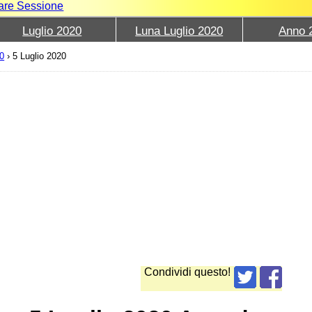
iare Sessione
Luglio 2020
Luna Luglio 2020
Anno 
0
›
5 Luglio 2020
Condividi questo!