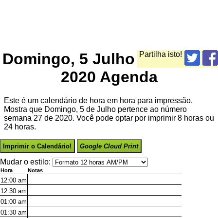
Domingo, 5 Julho
Partilha isto!
2020 Agenda
Este é um calendário de hora em hora para impressão.
Mostra que Domingo, 5 de Julho pertence ao número
semana 27 de 2020. Você pode optar por imprimir 8 horas ou
24 horas.
Imprimir o Calendário!
Google Cloud Print
Mudar o estilo:
Hora
Notas
12:00
am
12:30
am
01:00
am
01:30
am