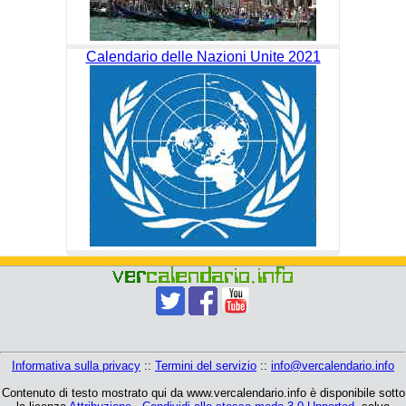
Calendario delle Nazioni Unite 2021
Informativa sulla privacy
::
Termini del servizio
::
info@vercalendario.info
Contenuto di testo mostrato qui da www.vercalendario.info è disponibile sotto