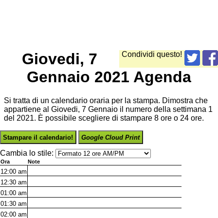
Giovedi, 7
Condividi questo!
Gennaio 2021 Agenda
Si tratta di un calendario oraria per la stampa. Dimostra che
appartiene al Giovedi, 7 Gennaio il numero della settimana 1
del 2021. È possibile scegliere di stampare 8 ore o 24 ore.
Stampare il calendario!
Google Cloud Print
Cambia lo stile:
Ora
Note
12:00
am
12:30
am
01:00
am
01:30
am
02:00
am