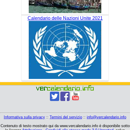
Calendario delle Nazioni Unite 2021
Informativa sulla privacy
::
Termini del servizio
::
info@vercalendario.info
Contenuto di testo mostrato qui da www.vercalendario.info è disponibile sotto