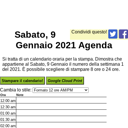
Sabato, 9
Condividi questo!
Gennaio 2021 Agenda
Si tratta di un calendario oraria per la stampa. Dimostra che
appartiene al Sabato, 9 Gennaio il numero della settimana 1
del 2021. È possibile scegliere di stampare 8 ore o 24 ore.
Stampare il calendario!
Google Cloud Print
Cambia lo stile:
Ora
Note
12:00
am
12:30
am
01:00
am
01:30
am
02:00
am