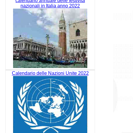
calendario annuale delle festività
nazionali in Italia anno 2022
Calendario delle Nazioni Unite 2022