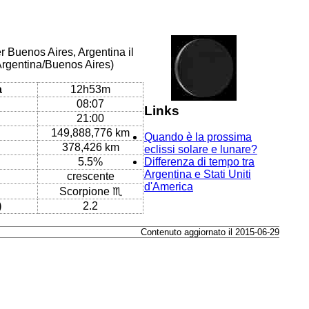
r Buenos Aires, Argentina il
Argentina/Buenos Aires)
a
12h53m
08:07
Links
21:00
149,888,776 km
Quando è la prossima
378,426 km
eclissi solare e lunare?
5.5%
Differenza di tempo tra
Argentina e Stati Uniti
crescente
d'America
Scorpione ♏
)
2.2
Contenuto aggiornato il 2015-06-29