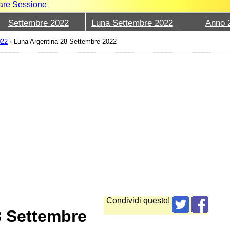
iare Sessione
Settembre 2022
Luna Settembre 2022
Anno 
022
›
Luna Argentina 28 Settembre 2022
Condividi questo!
8 Settembre