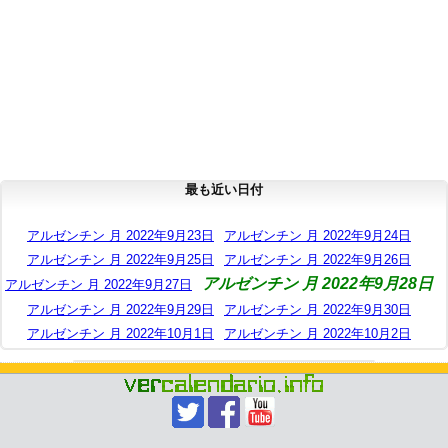
最も近い日付
アルゼンチン 月 2022年9月23日
アルゼンチン 月 2022年9月24日
アルゼンチン 月 2022年9月25日
アルゼンチン 月 2022年9月26日
アルゼンチン 月 2022年9月28日
アルゼンチン 月 2022年9月27日
アルゼンチン 月 2022年9月29日
アルゼンチン 月 2022年9月30日
アルゼンチン 月 2022年10月1日
アルゼンチン 月 2022年10月2日