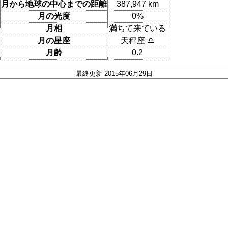
月から地球の中心までの距離
387,947 km
月の光度
0%
月相
満ちて来ている
月の星座
天秤座 ♎
月齢
0.2
最終更新 2015年06月29日