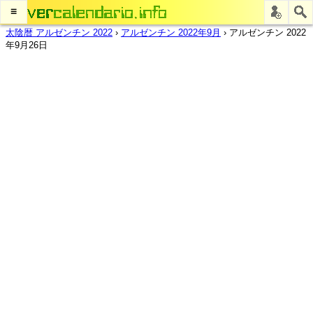
≡
太陰暦 アルゼンチン 2022
›
アルゼンチン 2022年9月
›
アルゼンチン 2022
年9月26日